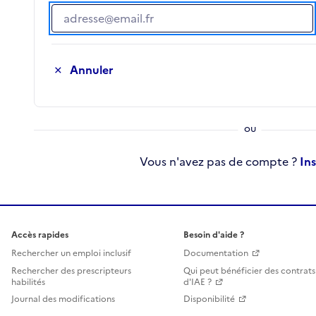
Adresse e-mail
Annuler
Vous n'avez pas de compte ?
In
Accès rapides
Besoin d'aide ?
Rechercher un emploi inclusif
Documentation
Rechercher des prescripteurs
Qui peut bénéficier des contrats
habilités
d'IAE ?
Journal des modifications
Disponibilité