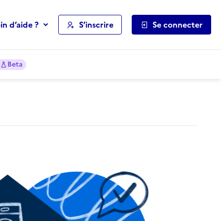
in d’aide ?
S’inscrire
Se connecter
Beta