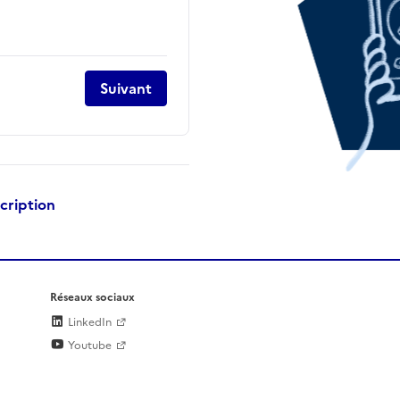
Suivant
scription
Réseaux sociaux
LinkedIn
Youtube