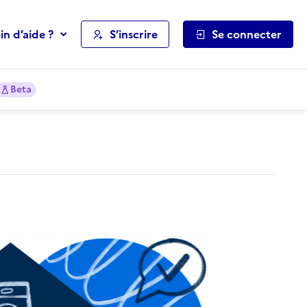
in d’aide ?
S’inscrire
Se connecter
Beta