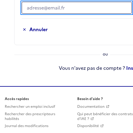
Adresse e-mail
Annuler
Vous n'avez pas de compte ?
In
Accès rapides
Besoin d'aide ?
Rechercher un emploi inclusif
Documentation
Rechercher des prescripteurs
Qui peut bénéficier des contrats
habilités
d'IAE ?
Journal des modifications
Disponibilité