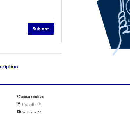
Suivant
scription
Réseaux sociaux
LinkedIn
Youtube