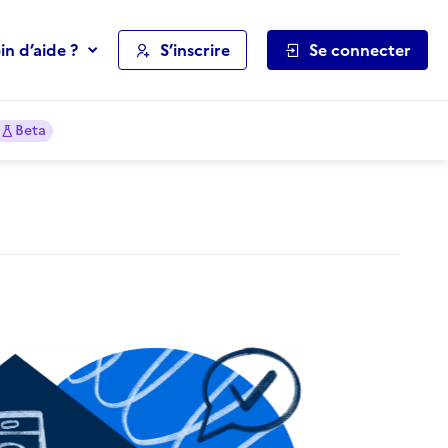
in d’aide ?
S’inscrire
Se connecter
Beta