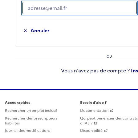
Adresse e-mail
Annuler
Vous n'avez pas de compte ?
In
Accès rapides
Besoin d'aide ?
Rechercher un emploi inclusif
Documentation
Rechercher des prescripteurs
Qui peut bénéficier des contrats
habilités
d'IAE ?
Journal des modifications
Disponibilité