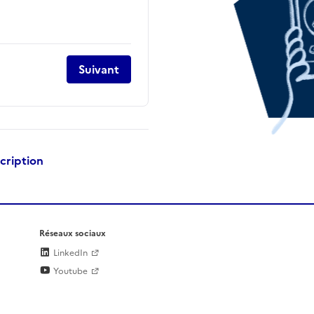
Suivant
scription
Réseaux sociaux
LinkedIn
Youtube