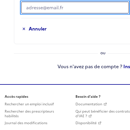
Adresse e-mail
Annuler
Vous n'avez pas de compte ?
In
Accès rapides
Besoin d'aide ?
Rechercher un emploi inclusif
Documentation
Rechercher des prescripteurs
Qui peut bénéficier des contrats
habilités
d'IAE ?
Journal des modifications
Disponibilité