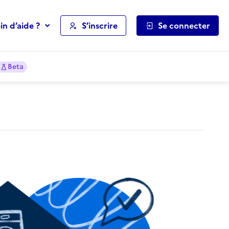
in d’aide ?
S’inscrire
Se connecter
Beta