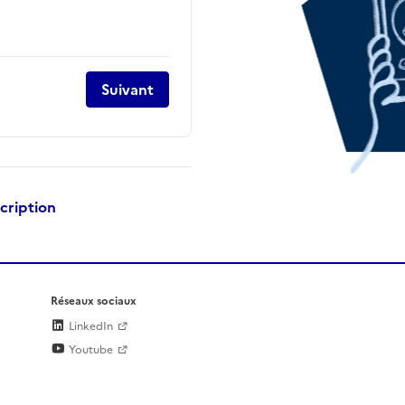
Suivant
scription
Réseaux sociaux
LinkedIn
Youtube