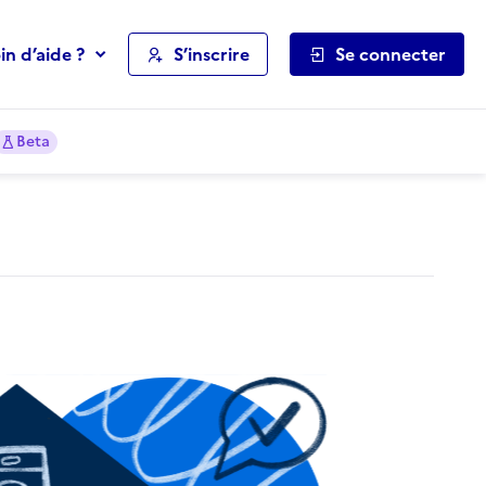
in d’aide ?
S’inscrire
Se connecter
Beta