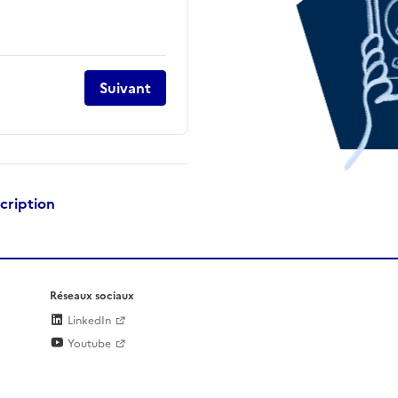
Suivant
scription
Réseaux sociaux
LinkedIn
Youtube