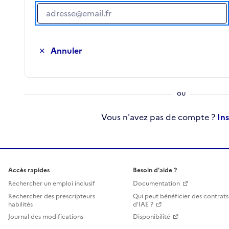
Adresse e-mail
Annuler
Vous n'avez pas de compte ?
In
Accès rapides
Besoin d'aide ?
Rechercher un emploi inclusif
Documentation
Rechercher des prescripteurs
Qui peut bénéficier des contrats
habilités
d'IAE ?
Journal des modifications
Disponibilité