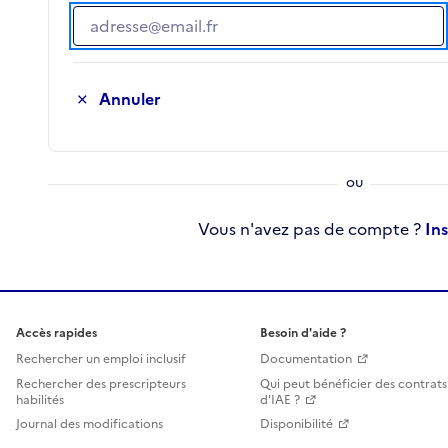
Adresse e-mail
Annuler
Vous n'avez pas de compte ?
In
Accès rapides
Besoin d'aide ?
Rechercher un emploi inclusif
Documentation
Rechercher des prescripteurs
Qui peut bénéficier des contrats
habilités
d'IAE ?
Journal des modifications
Disponibilité