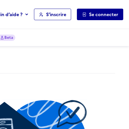
in d’aide ?
S’inscrire
Se connecter
Beta