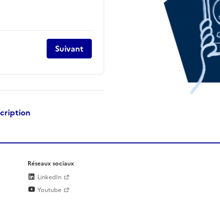
Suivant
scription
Réseaux sociaux
LinkedIn
Youtube