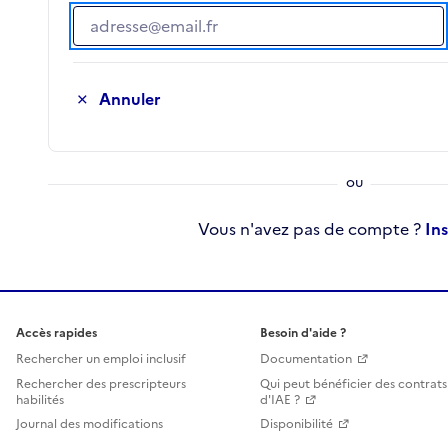
Adresse e-mail
Annuler
Vous n'avez pas de compte ?
In
Accès rapides
Besoin d'aide ?
Rechercher un emploi inclusif
Documentation
Rechercher des prescripteurs
Qui peut bénéficier des contrats
habilités
d'IAE ?
Journal des modifications
Disponibilité