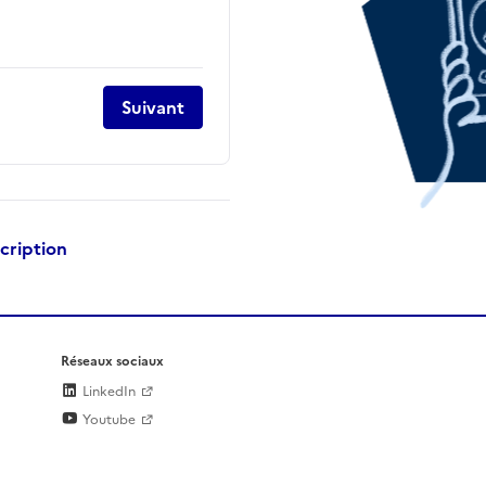
Suivant
scription
Réseaux sociaux
LinkedIn
Youtube