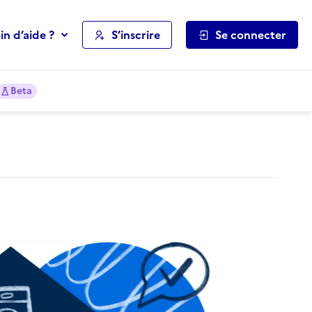
in d’aide ?
S’inscrire
Se connecter
Beta