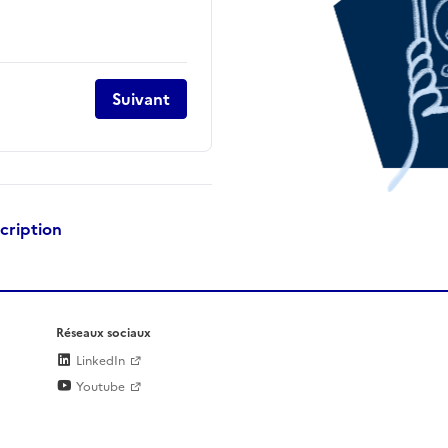
Suivant
scription
Réseaux sociaux
LinkedIn
Youtube