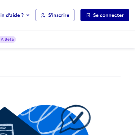
in d’aide ?
S’inscrire
Se connecter
Beta