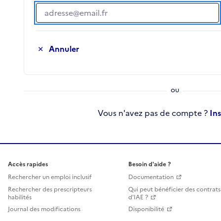
Adresse e-mail
Annuler
Vous n'avez pas de compte ?
In
Accès rapides
Besoin d'aide ?
Rechercher un emploi inclusif
Documentation
Rechercher des prescripteurs
Qui peut bénéficier des contrats
habilités
d'IAE ?
Journal des modifications
Disponibilité