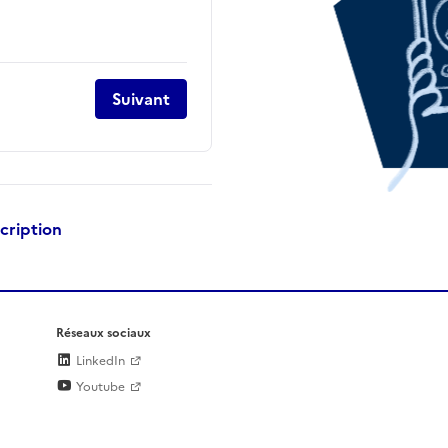
Suivant
scription
Réseaux sociaux
LinkedIn
Youtube