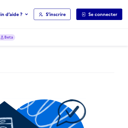
in d’aide ?
S’inscrire
Se connecter
Beta