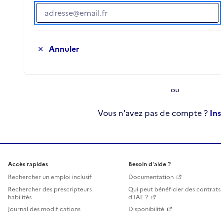
Adresse e-mail
Annuler
Vous n'avez pas de compte ?
In
Accès rapides
Besoin d'aide ?
Rechercher un emploi inclusif
Documentation
Rechercher des prescripteurs
Qui peut bénéficier des contrats
habilités
d'IAE ?
Journal des modifications
Disponibilité