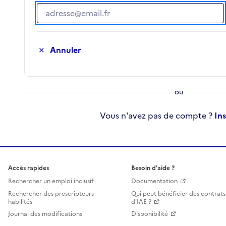
Adresse e-mail
Annuler
Vous n'avez pas de compte ?
In
Accès rapides
Besoin d'aide ?
Rechercher un emploi inclusif
Documentation
Rechercher des prescripteurs
Qui peut bénéficier des contrats
habilités
d'IAE ?
Journal des modifications
Disponibilité