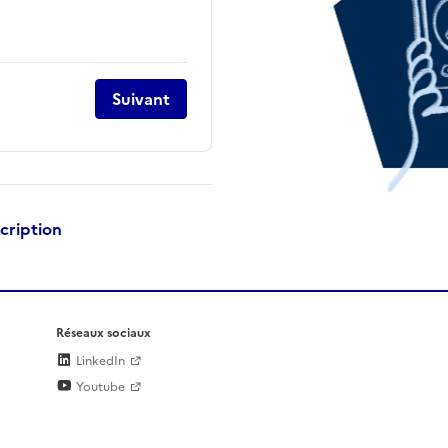
Suivant
scription
Réseaux sociaux
LinkedIn
Youtube