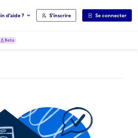
in d’aide ?
S’inscrire
Se connecter
Beta