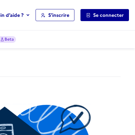
in d’aide ?
S’inscrire
Se connecter
Beta