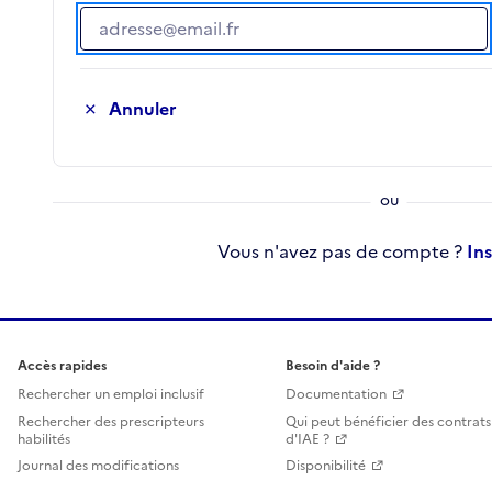
Adresse e-mail
Annuler
Vous n'avez pas de compte ?
In
Accès rapides
Besoin d'aide ?
Rechercher un emploi inclusif
Documentation
Rechercher des prescripteurs
Qui peut bénéficier des contrats
habilités
d'IAE ?
Journal des modifications
Disponibilité