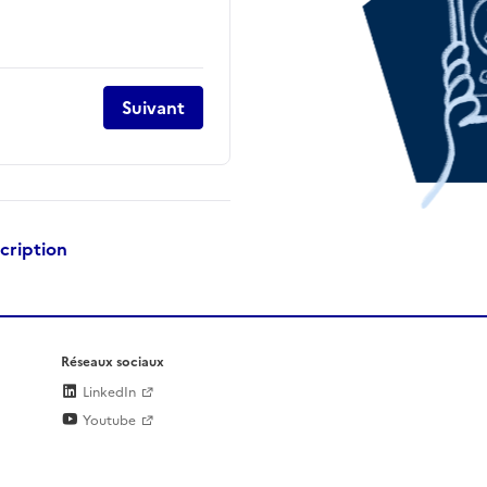
Suivant
scription
Réseaux sociaux
LinkedIn
Youtube