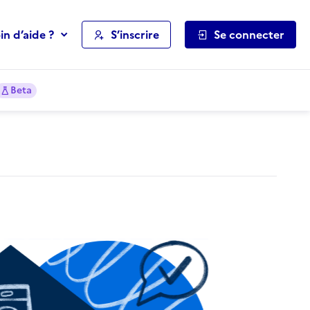
in d’aide ?
S’inscrire
Se connecter
Beta