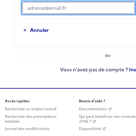
Adresse e-mail
Annuler
Vous n'avez pas de compte ?
In
Accès rapides
Besoin d'aide ?
Rechercher un emploi inclusif
Documentation
Rechercher des prescripteurs
Qui peut bénéficier des contrats
habilités
d'IAE ?
Journal des modifications
Disponibilité