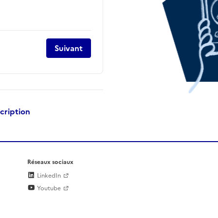
Suivant
scription
Réseaux sociaux
LinkedIn
Youtube