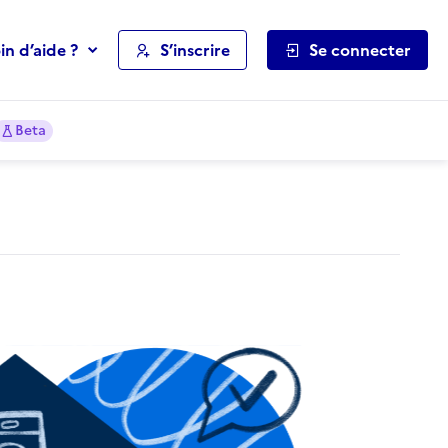
in d’aide ?
S’inscrire
Se connecter
Beta