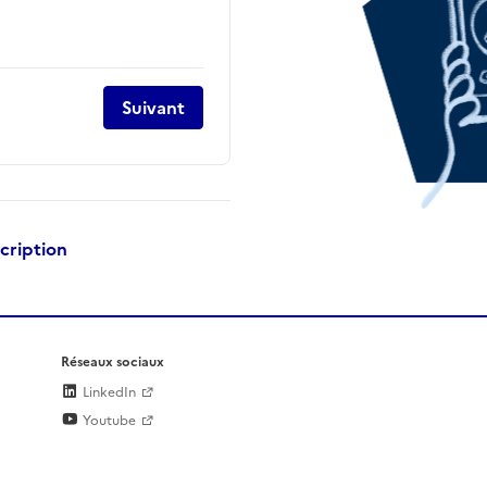
Suivant
scription
Réseaux sociaux
LinkedIn
Youtube