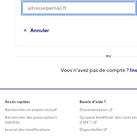
Adresse e-mail
Annuler
Vous n'avez pas de compte ?
In
Accès rapides
Besoin d'aide ?
Rechercher un emploi inclusif
Documentation
Rechercher des prescripteurs
Qui peut bénéficier des contrats
habilités
d'IAE ?
Journal des modifications
Disponibilité