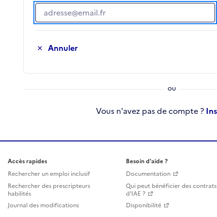
Adresse e-mail
Annuler
Vous n'avez pas de compte ?
In
Accès rapides
Besoin d'aide ?
Rechercher un emploi inclusif
Documentation
Rechercher des prescripteurs
Qui peut bénéficier des contrats
habilités
d'IAE ?
Journal des modifications
Disponibilité