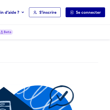
in d’aide ?
S’inscrire
Se connecter
Beta