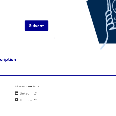
Suivant
scription
Réseaux sociaux
LinkedIn
Youtube