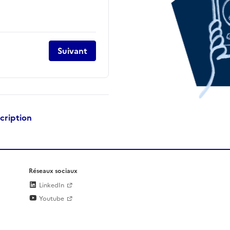
Suivant
scription
Réseaux sociaux
LinkedIn
Youtube