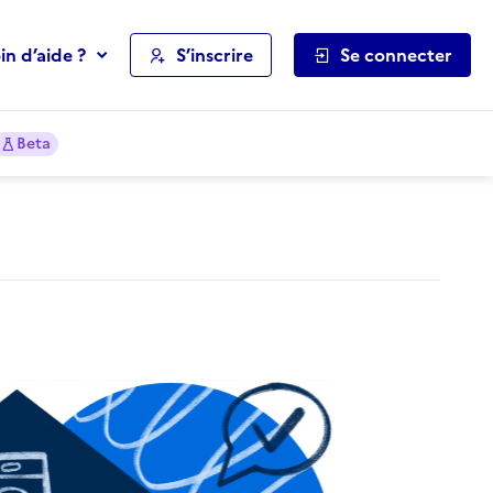
in d’aide ?
S’inscrire
Se connecter
Beta