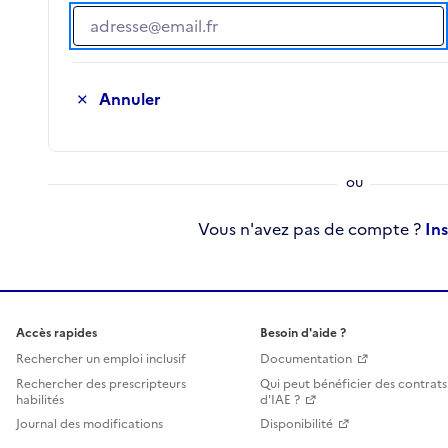
Adresse e-mail
Annuler
Vous n'avez pas de compte ?
In
Accès rapides
Besoin d'aide ?
Rechercher un emploi inclusif
Documentation
Rechercher des prescripteurs
Qui peut bénéficier des contrats
habilités
d'IAE ?
Journal des modifications
Disponibilité