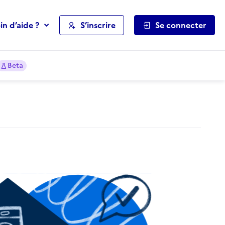
in d’aide ?
S’inscrire
Se connecter
Beta