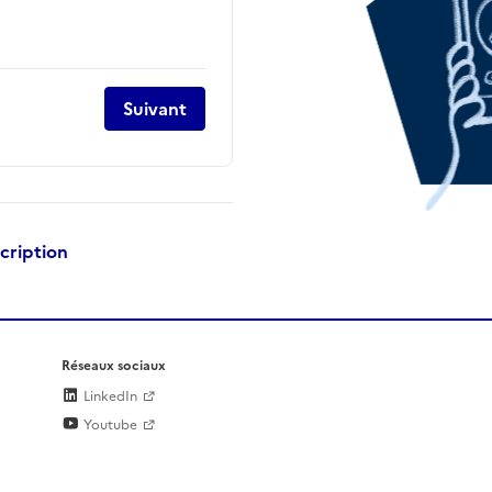
Suivant
scription
Réseaux sociaux
LinkedIn
Youtube