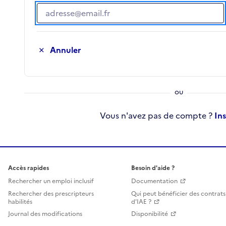
Adresse e-mail
Annuler
Vous n'avez pas de compte ?
In
Accès rapides
Besoin d'aide ?
Rechercher un emploi inclusif
Documentation
Rechercher des prescripteurs
Qui peut bénéficier des contrats
habilités
d'IAE ?
Journal des modifications
Disponibilité