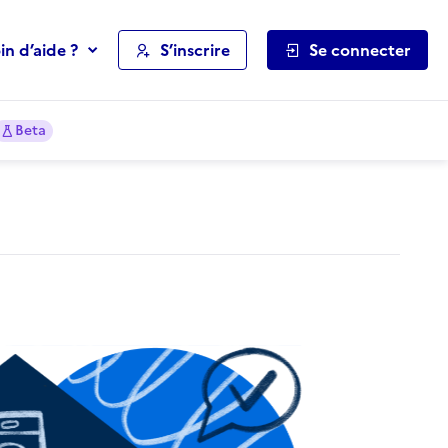
in d’aide ?
S’inscrire
Se connecter
Beta