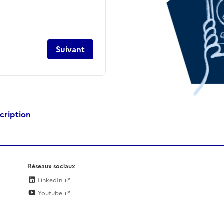
Suivant
scription
Réseaux sociaux
LinkedIn
Youtube