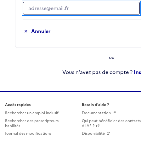
Adresse e-mail
Annuler
Vous n'avez pas de compte ?
In
Accès rapides
Besoin d'aide ?
Rechercher un emploi inclusif
Documentation
Rechercher des prescripteurs
Qui peut bénéficier des contrats
habilités
d'IAE ?
Journal des modifications
Disponibilité