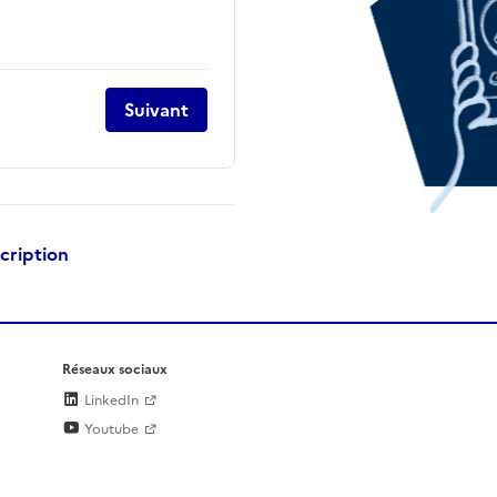
Suivant
scription
Réseaux sociaux
LinkedIn
Youtube