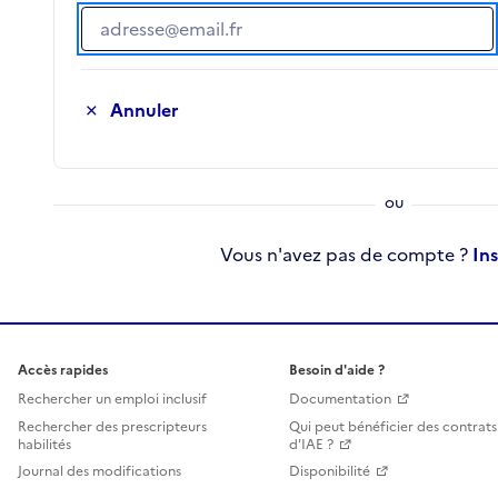
Adresse e-mail
Annuler
Vous n'avez pas de compte ?
In
Accès rapides
Besoin d'aide ?
Rechercher un emploi inclusif
Documentation
Rechercher des prescripteurs
Qui peut bénéficier des contrats
habilités
d'IAE ?
Journal des modifications
Disponibilité