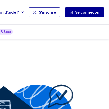
in d’aide ?
S’inscrire
Se connecter
Beta