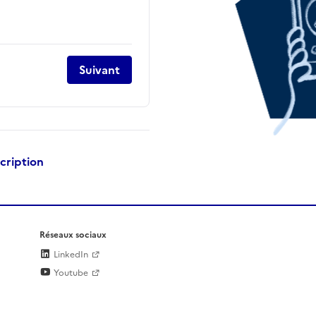
Suivant
scription
Réseaux sociaux
LinkedIn
Youtube