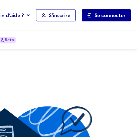
in d’aide ?
S’inscrire
Se connecter
Beta