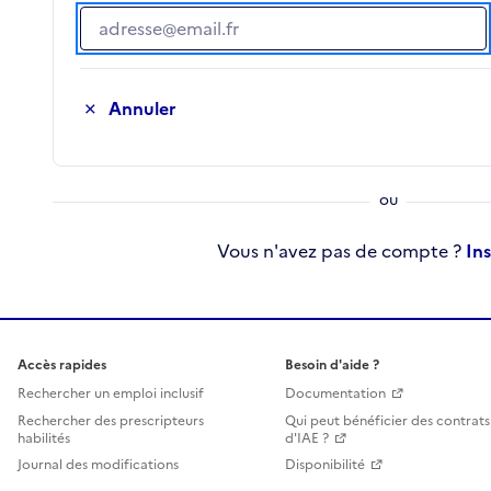
Adresse e-mail
Annuler
Vous n'avez pas de compte ?
In
Accès rapides
Besoin d'aide ?
Rechercher un emploi inclusif
Documentation
Rechercher des prescripteurs
Qui peut bénéficier des contrats
habilités
d'IAE ?
Journal des modifications
Disponibilité