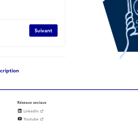
Suivant
scription
Réseaux sociaux
LinkedIn
Youtube