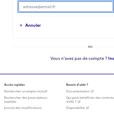
Adresse e-mail
Annuler
Vous n'avez pas de compte ?
In
Accès rapides
Besoin d'aide ?
Rechercher un emploi inclusif
Documentation
Rechercher des prescripteurs
Qui peut bénéficier des contrats
habilités
d'IAE ?
Journal des modifications
Disponibilité