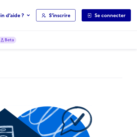
in d’aide ?
S’inscrire
Se connecter
Beta