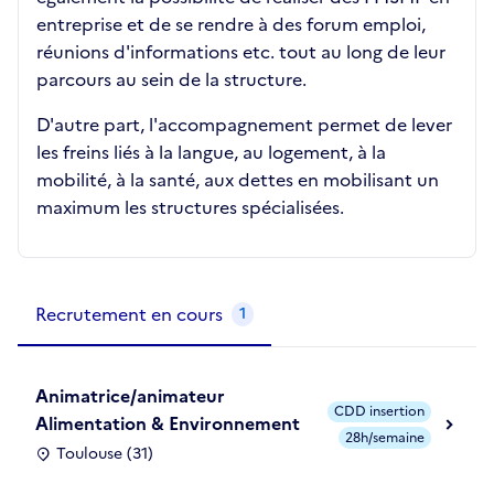
entreprise et de se rendre à des forum emploi,
réunions d'informations etc. tout au long de leur
parcours au sein de la structure.
D'autre part, l'accompagnement permet de lever
les freins liés à la langue, au logement, à la
mobilité, à la santé, aux dettes en mobilisant un
maximum les structures spécialisées.
Métiers de la structure
slide
1
of 1
Recrutement en cours
1
Animatrice/animateur
CDD insertion
Alimentation & Environnement
28h/semaine
Toulouse (31)