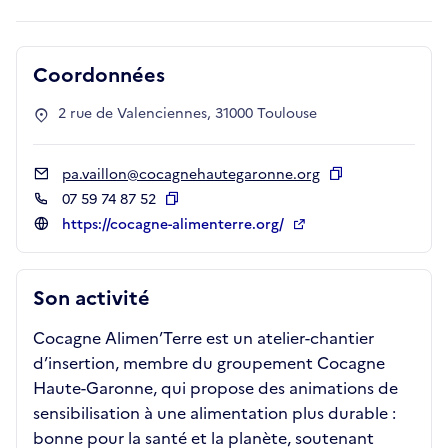
Coordonnées
2 rue de Valenciennes, 31000 Toulouse
pa.vaillon@cocagnehautegaronne.org
Copier
07 59 74 87 52
Copier
https://cocagne-alimenterre.org/
Son activité
Cocagne Alimen’Terre est un atelier-chantier
d’insertion, membre du groupement Cocagne
Haute-Garonne, qui propose des animations de
sensibilisation à une alimentation plus durable :
bonne pour la santé et la planète, soutenant