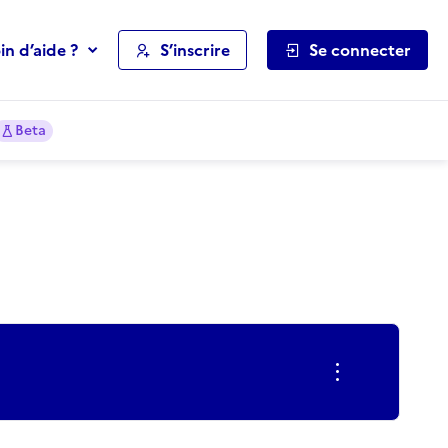
in d’aide ?
S’inscrire
Se connecter
Beta