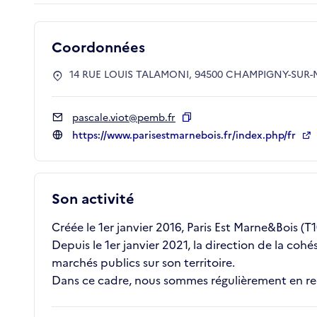
Coordonnées
14 RUE LOUIS TALAMONI, 94500 CHAMPIGNY-SUR
pascale.viot@pemb.fr
Copier
https://www.parisestmarnebois.fr/index.php/fr
Son activité
Créée le 1er janvier 2016, Paris Est Marne&Bois 
Depuis le 1er janvier 2021, la direction de la coh
marchés publics sur son territoire.
Dans ce cadre, nous sommes régulièrement en rec