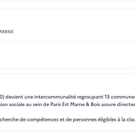
-MARNE
(T10) devient une intercommunalité regroupant 13 communes 
ésion sociale au sein de Paris Est Marne & Bois assure direct
herche de compétences et de personnes éligibles à la clau