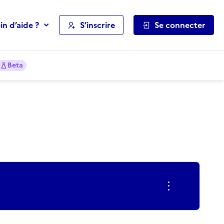
in d’aide ?
S’inscrire
Se connecter
Beta