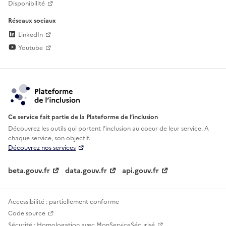
Disponibilité
Réseaux sociaux
LinkedIn
Youtube
Ce service fait partie de la Plateforme de l’inclusion
Découvrez les outils qui portent l'inclusion au
coeur de leur service. A
chaque service, son objectif.
Découvrez nos services
beta.gouv.fr
data.gouv.fr
api.gouv.fr
Accessibilité : partiellement conforme
Code source
Sécurité : Homologation avec MonServiceSécurisé