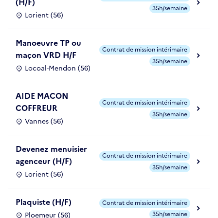
(H/F)
35h/semaine
Lorient (56)
Manoeuvre TP ou
Contrat de mission intérimaire
maçon VRD H/F
35h/semaine
Locoal-Mendon (56)
AIDE MACON
Contrat de mission intérimaire
COFFREUR
35h/semaine
Vannes (56)
Devenez menuisier
Contrat de mission intérimaire
agenceur (H/F)
35h/semaine
Lorient (56)
Plaquiste (H/F)
Contrat de mission intérimaire
35h/semaine
Ploemeur (56)