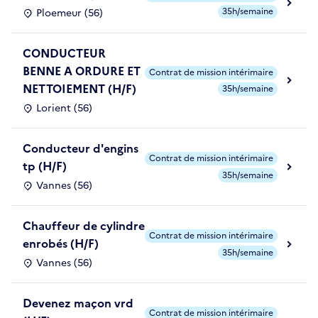
35h/semaine
Ploemeur (56)
CONDUCTEUR
BENNE A ORDURE ET
Contrat de mission intérimaire
NETTOIEMENT (H/F)
35h/semaine
Lorient (56)
Conducteur d'engins
Contrat de mission intérimaire
tp (H/F)
35h/semaine
Vannes (56)
Chauffeur de cylindre
Contrat de mission intérimaire
enrobés (H/F)
35h/semaine
Vannes (56)
Devenez maçon vrd
Contrat de mission intérimaire