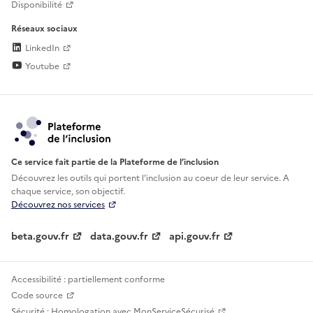
Disponibilité
Réseaux sociaux
LinkedIn
Youtube
Ce service fait partie de la Plateforme de l’inclusion
Découvrez les outils qui portent l'inclusion au
coeur de leur service. A
chaque service, son objectif.
Découvrez nos services
beta.gouv.fr
data.gouv.fr
api.gouv.fr
Accessibilité : partiellement conforme
Code source
Sécurité : Homologation avec MonServiceSécurisé