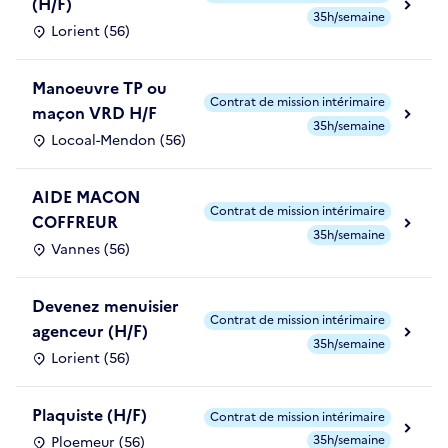
(H/F)
35h/semaine
Lorient (56)
Manoeuvre TP ou
Contrat de mission intérimaire
maçon VRD H/F
35h/semaine
Locoal-Mendon (56)
AIDE MACON
Contrat de mission intérimaire
COFFREUR
35h/semaine
Vannes (56)
Devenez menuisier
Contrat de mission intérimaire
agenceur (H/F)
35h/semaine
Lorient (56)
Plaquiste (H/F)
Contrat de mission intérimaire
35h/semaine
Ploemeur (56)