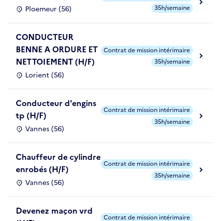
35h/semaine
Ploemeur (56)
CONDUCTEUR
BENNE A ORDURE ET
Contrat de mission intérimaire
NETTOIEMENT (H/F)
35h/semaine
Lorient (56)
Conducteur d'engins
Contrat de mission intérimaire
tp (H/F)
35h/semaine
Vannes (56)
Chauffeur de cylindre
Contrat de mission intérimaire
enrobés (H/F)
35h/semaine
Vannes (56)
Devenez maçon vrd
Contrat de mission intérimaire