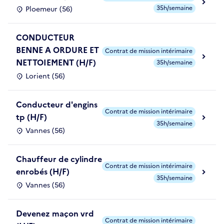
35h/semaine
Ploemeur (56)
CONDUCTEUR
BENNE A ORDURE ET
Contrat de mission intérimaire
NETTOIEMENT (H/F)
35h/semaine
Lorient (56)
Conducteur d'engins
Contrat de mission intérimaire
tp (H/F)
35h/semaine
Vannes (56)
Chauffeur de cylindre
Contrat de mission intérimaire
enrobés (H/F)
35h/semaine
Vannes (56)
Devenez maçon vrd
Contrat de mission intérimaire