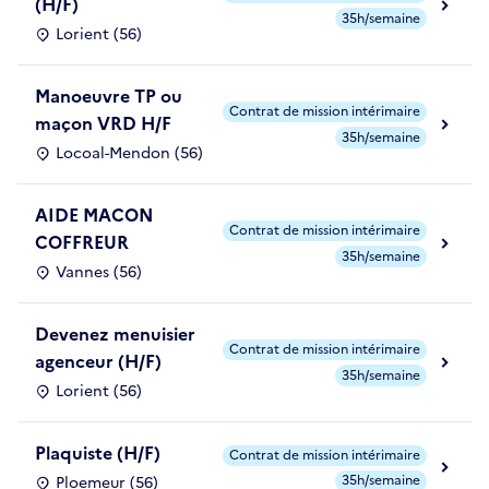
(H/F)
35h/semaine
Lorient (56)
Manoeuvre TP ou
Contrat de mission intérimaire
maçon VRD H/F
35h/semaine
Locoal-Mendon (56)
AIDE MACON
Contrat de mission intérimaire
COFFREUR
35h/semaine
Vannes (56)
Devenez menuisier
Contrat de mission intérimaire
agenceur (H/F)
35h/semaine
Lorient (56)
Plaquiste (H/F)
Contrat de mission intérimaire
35h/semaine
Ploemeur (56)