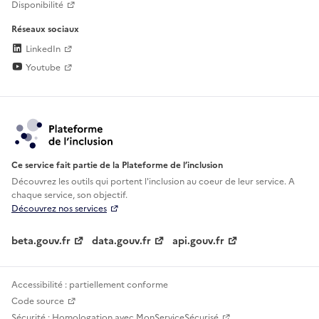
Disponibilité
Réseaux sociaux
LinkedIn
Youtube
Ce service fait partie de la Plateforme de l’inclusion
Découvrez les outils qui portent l'inclusion au
coeur de leur service. A
chaque service, son objectif.
Découvrez nos services
beta.gouv.fr
data.gouv.fr
api.gouv.fr
Accessibilité : partiellement conforme
Code source
Sécurité : Homologation avec MonServiceSécurisé