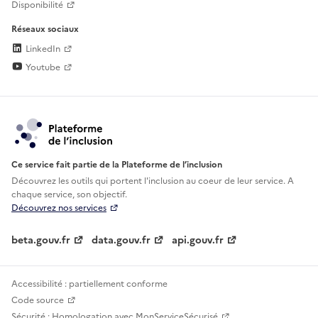
Disponibilité
Réseaux sociaux
LinkedIn
Youtube
Ce service fait partie de la Plateforme de l’inclusion
Découvrez les outils qui portent l'inclusion au
coeur de leur service. A
chaque service, son objectif.
Découvrez nos services
beta.gouv.fr
data.gouv.fr
api.gouv.fr
Accessibilité : partiellement conforme
Code source
Sécurité : Homologation avec MonServiceSécurisé