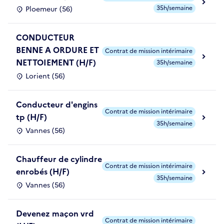
35h/semaine
Ploemeur (56)
CONDUCTEUR
BENNE A ORDURE ET
Contrat de mission intérimaire
NETTOIEMENT (H/F)
35h/semaine
Lorient (56)
Conducteur d'engins
Contrat de mission intérimaire
tp (H/F)
35h/semaine
Vannes (56)
Chauffeur de cylindre
Contrat de mission intérimaire
enrobés (H/F)
35h/semaine
Vannes (56)
Devenez maçon vrd
Contrat de mission intérimaire