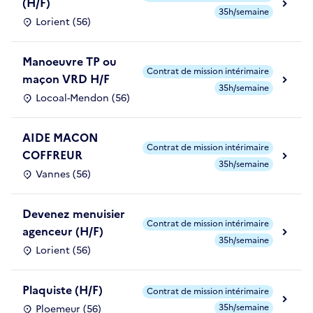
(H/F)
35h/semaine
Lorient (56)
Manoeuvre TP ou
Contrat de mission intérimaire
maçon VRD H/F
35h/semaine
Locoal-Mendon (56)
AIDE MACON
Contrat de mission intérimaire
COFFREUR
35h/semaine
Vannes (56)
Devenez menuisier
Contrat de mission intérimaire
agenceur (H/F)
35h/semaine
Lorient (56)
Plaquiste (H/F)
Contrat de mission intérimaire
35h/semaine
Ploemeur (56)