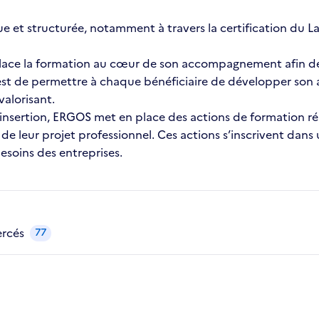
t structurée, notamment à travers la certification du La
place la formation au cœur de son accompagnement afin de 
f est de permettre à chaque bénéficiaire de développer son
valorisant.
insertion, ERGOS met en place des actions de formation ré
de leur projet professionnel. Ces actions s’inscrivent dans
besoins des entreprises.
ercés
77