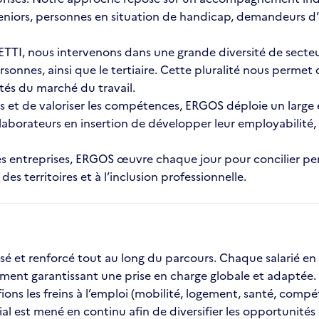
eniors, personnes en situation de handicap, demandeurs d’
TI, nous intervenons dans une grande diversité de secteurs d
rsonnes, ainsi que le tertiaire. Cette pluralité nous perme
ités du marché du travail.
s et de valoriser les compétences, ERGOS déploie un large 
ollaborateurs en insertion de développer leur employabilit
et les entreprises, ERGOS œuvre chaque jour pour concilier
 territoires et à l’inclusion professionnelle.
et renforcé tout au long du parcours. Chaque salarié en
ent garantissant une prise en charge globale et adaptée.
ns les freins à l’emploi (mobilité, logement, santé, compéten
 est mené en continu afin de diversifier les opportunités de