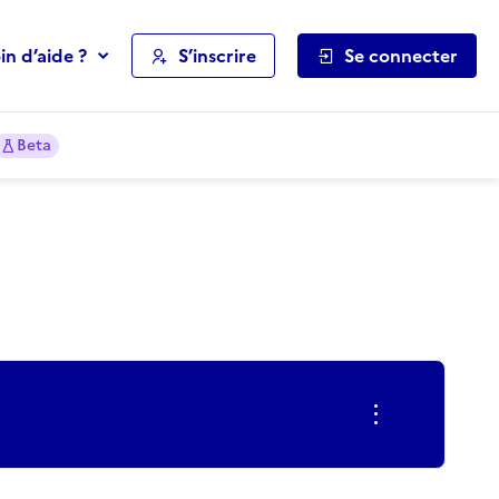
in d’aide ?
S’inscrire
Se connecter
Beta