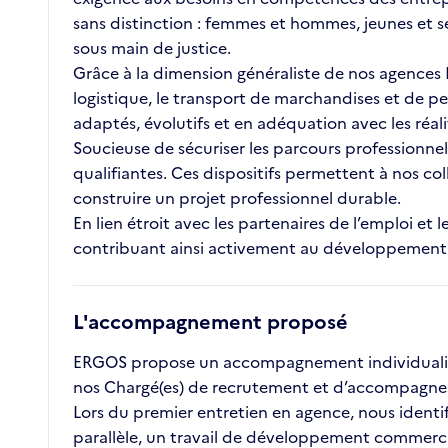
sans distinction : femmes et hommes, jeunes et s
sous main de justice.
Grâce à la dimension généraliste de nos agences ET
logistique, le transport de marchandises et de pe
adaptés, évolutifs et en adéquation avec les réal
Soucieuse de sécuriser les parcours professionnel
qualifiantes. Ces dispositifs permettent à nos c
construire un projet professionnel durable.
En lien étroit avec les partenaires de l’emploi 
contribuant ainsi activement au développement des
L'accompagnement proposé
ERGOS propose un accompagnement individualisé 
nos Chargé(es) de recrutement et d’accompagnem
Lors du premier entretien en agence, nous identifio
parallèle, un travail de développement commercial