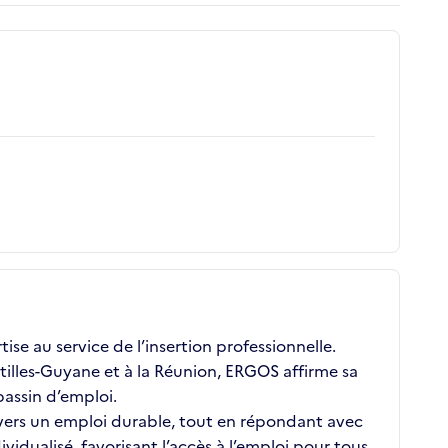
se au service de l’insertion professionnelle.
illes-Guyane et à la Réunion, ERGOS affirme sa
assin d’emploi.
 vers un emploi durable, tout en répondant avec
ualisé, favorisant l’accès à l’emploi pour tous,