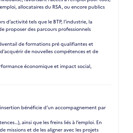
emploi, allocataires du RSA, ou encore publics
’activité tels que le BTP, l’industrie, la
t de proposer des parcours professionnels
éventail de formations pré qualifiantes et
é, d’acquérir de nouvelles compétences et de
 performance économique et impact social,
 insertion bénéficie d’un accompagnement par
ces…), ainsi que les freins liés à l’emploi. En
 missions et de les aligner avec les projets