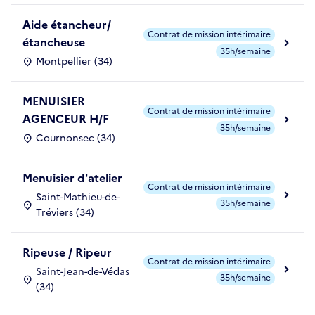
Aide étancheur/
Contrat de mission intérimaire
étancheuse
35h/semaine
Montpellier (34)
MENUISIER
Contrat de mission intérimaire
AGENCEUR H/F
35h/semaine
Cournonsec (34)
Menuisier d'atelier
Contrat de mission intérimaire
Saint-Mathieu-de-
35h/semaine
Tréviers (34)
Ripeuse / Ripeur
Contrat de mission intérimaire
Saint-Jean-de-Védas
35h/semaine
(34)