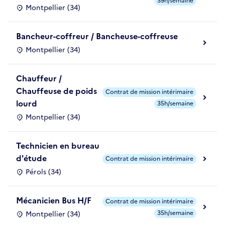
39h/semaine
Montpellier (34)
Bancheur-coffreur / Bancheuse-coffreuse
Montpellier (34)
Chauffeur /
Chauffeuse de poids
Contrat de mission intérimaire
lourd
35h/semaine
Montpellier (34)
Technicien en bureau
d'étude
Contrat de mission intérimaire
Pérols (34)
Mécanicien Bus H/F
Contrat de mission intérimaire
35h/semaine
Montpellier (34)