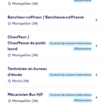
39h/semaine
Montpellier (34)
Bancheur-coffreur / Bancheuse-coffreuse
Montpellier (34)
Chauffeur /
Chauffeuse de poids
Contrat de mission intérimaire
lourd
35h/semaine
Montpellier (34)
Technicien en bureau
d'étude
Contrat de mission intérimaire
Pérols (34)
Mécanicien Bus H/F
Contrat de mission intérimaire
35h/semaine
Montpellier (34)