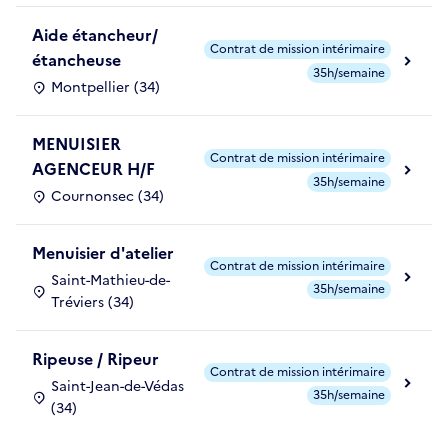
Aide étancheur/
Contrat de mission intérimaire
étancheuse
35h/semaine
Montpellier (34)
MENUISIER
Contrat de mission intérimaire
AGENCEUR H/F
35h/semaine
Cournonsec (34)
Menuisier d'atelier
Contrat de mission intérimaire
Saint-Mathieu-de-
35h/semaine
Tréviers (34)
Ripeuse / Ripeur
Contrat de mission intérimaire
Saint-Jean-de-Védas
35h/semaine
(34)