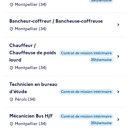
39h/semaine
Montpellier (34)
Bancheur-coffreur / Bancheuse-coffreuse
Montpellier (34)
Chauffeur /
Chauffeuse de poids
Contrat de mission intérimaire
lourd
35h/semaine
Montpellier (34)
Technicien en bureau
d'étude
Contrat de mission intérimaire
Pérols (34)
Mécanicien Bus H/F
Contrat de mission intérimaire
35h/semaine
Montpellier (34)