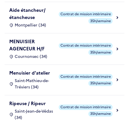
Aide étancheur/
Contrat de mission intérimaire
étancheuse
35h/semaine
Montpellier (34)
MENUISIER
Contrat de mission intérimaire
AGENCEUR H/F
35h/semaine
Cournonsec (34)
Menuisier d'atelier
Contrat de mission intérimaire
Saint-Mathieu-de-
35h/semaine
Tréviers (34)
Ripeuse / Ripeur
Contrat de mission intérimaire
Saint-Jean-de-Védas
35h/semaine
(34)