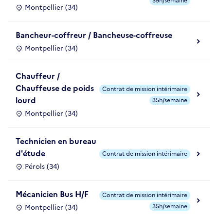
39h/semaine
Montpellier (34)
Bancheur-coffreur / Bancheuse-coffreuse
Montpellier (34)
Chauffeur /
Chauffeuse de poids
Contrat de mission intérimaire
lourd
35h/semaine
Montpellier (34)
Technicien en bureau
d'étude
Contrat de mission intérimaire
Pérols (34)
Mécanicien Bus H/F
Contrat de mission intérimaire
35h/semaine
Montpellier (34)