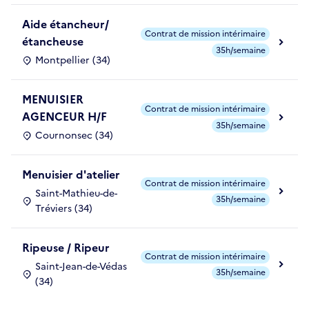
Aide étancheur/
Contrat de mission intérimaire
étancheuse
35h/semaine
Montpellier (34)
MENUISIER
Contrat de mission intérimaire
AGENCEUR H/F
35h/semaine
Cournonsec (34)
Menuisier d'atelier
Contrat de mission intérimaire
Saint-Mathieu-de-
35h/semaine
Tréviers (34)
Ripeuse / Ripeur
Contrat de mission intérimaire
Saint-Jean-de-Védas
35h/semaine
(34)