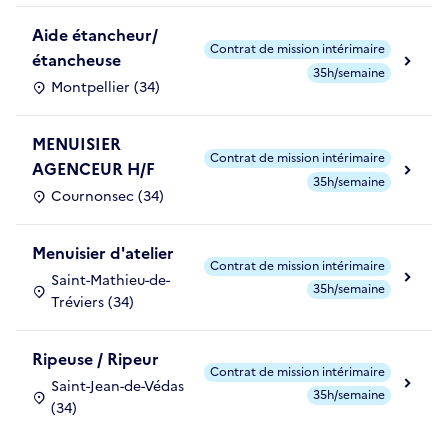
Aide étancheur/
Contrat de mission intérimaire
étancheuse
35h/semaine
Montpellier (34)
MENUISIER
Contrat de mission intérimaire
AGENCEUR H/F
35h/semaine
Cournonsec (34)
Menuisier d'atelier
Contrat de mission intérimaire
Saint-Mathieu-de-
35h/semaine
Tréviers (34)
Ripeuse / Ripeur
Contrat de mission intérimaire
Saint-Jean-de-Védas
35h/semaine
(34)