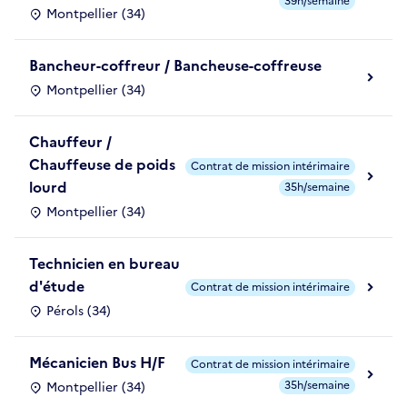
39h/semaine
Montpellier (34)
Bancheur-coffreur / Bancheuse-coffreuse
Montpellier (34)
Chauffeur /
Chauffeuse de poids
Contrat de mission intérimaire
lourd
35h/semaine
Montpellier (34)
Technicien en bureau
d'étude
Contrat de mission intérimaire
Pérols (34)
Mécanicien Bus H/F
Contrat de mission intérimaire
35h/semaine
Montpellier (34)