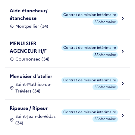
Aide étancheur/
Contrat de mission intérimaire
étancheuse
35h/semaine
Montpellier (34)
MENUISIER
Contrat de mission intérimaire
AGENCEUR H/F
35h/semaine
Cournonsec (34)
Menuisier d'atelier
Contrat de mission intérimaire
Saint-Mathieu-de-
35h/semaine
Tréviers (34)
Ripeuse / Ripeur
Contrat de mission intérimaire
Saint-Jean-de-Védas
35h/semaine
(34)