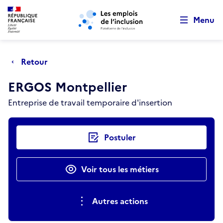
Retour au début de la page
Panneau de gestion des cookies
Aller au menu principal
Aller au contenu principal
Menu
Retour
ERGOS Montpellier
Entreprise de travail temporaire d'insertion
Actions rapides
Postuler
Voir tous les métiers
Autres actions