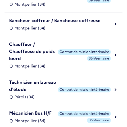
39h/semaine
Montpellier (34)
Bancheur-coffreur / Bancheuse-coffreuse
Montpellier (34)
Chauffeur /
Chauffeuse de poids
Contrat de mission intérimaire
lourd
35h/semaine
Montpellier (34)
Technicien en bureau
d'étude
Contrat de mission intérimaire
Pérols (34)
Mécanicien Bus H/F
Contrat de mission intérimaire
35h/semaine
Montpellier (34)