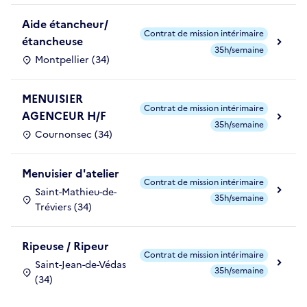
Aide étancheur/
Contrat de mission intérimaire
étancheuse
35h/semaine
Montpellier (34)
MENUISIER
Contrat de mission intérimaire
AGENCEUR H/F
35h/semaine
Cournonsec (34)
Menuisier d'atelier
Contrat de mission intérimaire
Saint-Mathieu-de-
35h/semaine
Tréviers (34)
Ripeuse / Ripeur
Contrat de mission intérimaire
Saint-Jean-de-Védas
35h/semaine
(34)