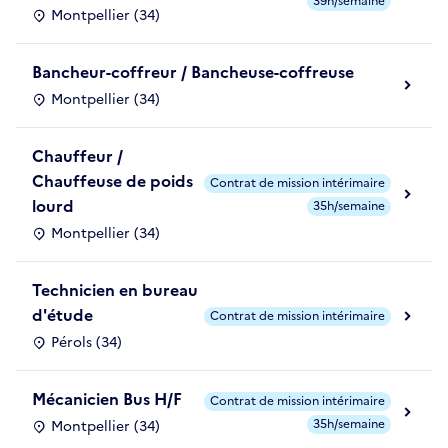
39h/semaine
Montpellier (34)
Bancheur-coffreur / Bancheuse-coffreuse
Montpellier (34)
Chauffeur /
Chauffeuse de poids
Contrat de mission intérimaire
lourd
35h/semaine
Montpellier (34)
Technicien en bureau
d'étude
Contrat de mission intérimaire
Pérols (34)
Mécanicien Bus H/F
Contrat de mission intérimaire
35h/semaine
Montpellier (34)