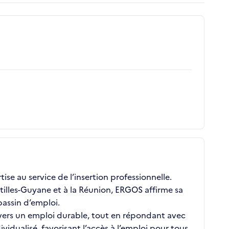
se au service de l’insertion professionnelle.
illes-Guyane et à la Réunion, ERGOS affirme sa
assin d’emploi.
 vers un emploi durable, tout en répondant avec
ualisé, favorisant l’accès à l’emploi pour tous,