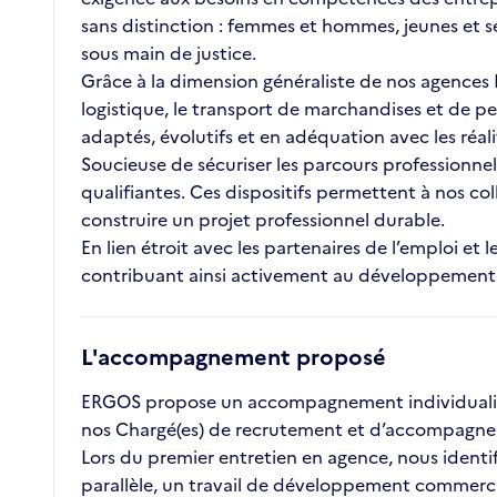
sans distinction : femmes et hommes, jeunes et s
sous main de justice.
Grâce à la dimension généraliste de nos agences ET
logistique, le transport de marchandises et de pe
adaptés, évolutifs et en adéquation avec les réal
Soucieuse de sécuriser les parcours professionnel
qualifiantes. Ces dispositifs permettent à nos c
construire un projet professionnel durable.
En lien étroit avec les partenaires de l’emploi 
contribuant ainsi activement au développement des
L'accompagnement proposé
ERGOS propose un accompagnement individualisé 
nos Chargé(es) de recrutement et d’accompagnem
Lors du premier entretien en agence, nous identifio
parallèle, un travail de développement commercial