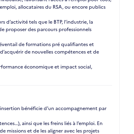
emploi, allocataires du RSA, ou encore publics
’activité tels que le BTP, l’industrie, la
t de proposer des parcours professionnels
éventail de formations pré qualifiantes et
é, d’acquérir de nouvelles compétences et de
 performance économique et impact social,
 insertion bénéficie d’un accompagnement par
ces…), ainsi que les freins liés à l’emploi. En
 missions et de les aligner avec les projets