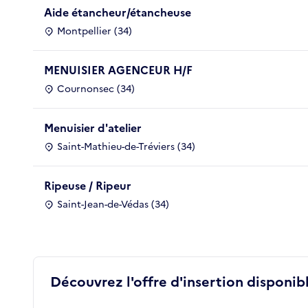
Aide étancheur/étancheuse
Montpellier (34)
MENUISIER AGENCEUR H/F
Cournonsec (34)
Menuisier d'atelier
Saint-Mathieu-de-Tréviers (34)
Ripeuse / Ripeur
Saint-Jean-de-Védas (34)
Découvrez l'offre d'insertion disponibl