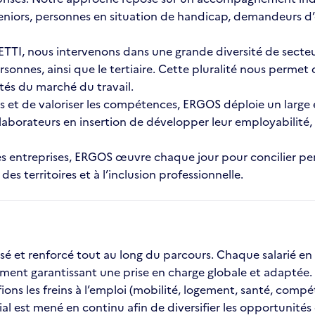
eniors, personnes en situation de handicap, demandeurs d’
TI, nous intervenons dans une grande diversité de secteurs d
rsonnes, ainsi que le tertiaire. Cette pluralité nous perme
ités du marché du travail.
s et de valoriser les compétences, ERGOS déploie un large 
ollaborateurs en insertion de développer leur employabilit
et les entreprises, ERGOS œuvre chaque jour pour concilier
 territoires et à l’inclusion professionnelle.
et renforcé tout au long du parcours. Chaque salarié en
ent garantissant une prise en charge globale et adaptée.
ns les freins à l’emploi (mobilité, logement, santé, compéten
 est mené en continu afin de diversifier les opportunités de