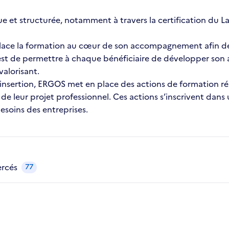
t structurée, notamment à travers la certification du La
place la formation au cœur de son accompagnement afin de 
f est de permettre à chaque bénéficiaire de développer son
valorisant.
insertion, ERGOS met en place des actions de formation ré
de leur projet professionnel. Ces actions s’inscrivent dans
besoins des entreprises.
ercés
77