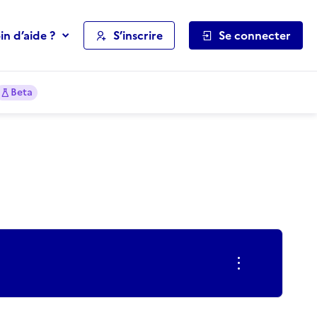
in d’aide ?
S’inscrire
Se connecter
Beta