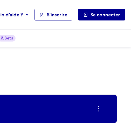
in d’aide ?
S’inscrire
Se connecter
Beta