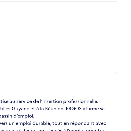
se au service de l’insertion professionnelle.
illes-Guyane et à la Réunion, ERGOS affirme sa
assin d’emploi.
 vers un emploi durable, tout en répondant avec
ualisé, favorisant l’accès à l’emploi pour tous,