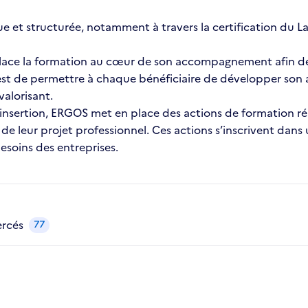
t structurée, notamment à travers la certification du La
place la formation au cœur de son accompagnement afin de 
f est de permettre à chaque bénéficiaire de développer son
valorisant.
insertion, ERGOS met en place des actions de formation ré
de leur projet professionnel. Ces actions s’inscrivent dans
besoins des entreprises.
ercés
77