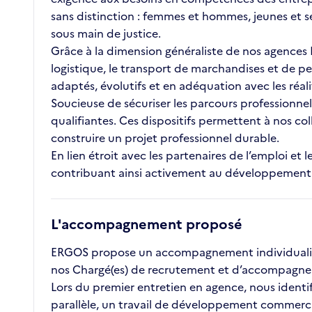
sans distinction : femmes et hommes, jeunes et s
sous main de justice.
Grâce à la dimension généraliste de nos agences ET
logistique, le transport de marchandises et de pe
adaptés, évolutifs et en adéquation avec les réal
Soucieuse de sécuriser les parcours professionnel
qualifiantes. Ces dispositifs permettent à nos c
construire un projet professionnel durable.
En lien étroit avec les partenaires de l’emploi 
contribuant ainsi activement au développement des
L'accompagnement proposé
ERGOS propose un accompagnement individualisé 
nos Chargé(es) de recrutement et d’accompagnem
Lors du premier entretien en agence, nous identifio
parallèle, un travail de développement commercial