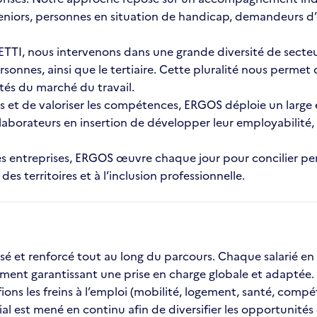
eniors, personnes en situation de handicap, demandeurs d’
TI, nous intervenons dans une grande diversité de secteurs d
rsonnes, ainsi que le tertiaire. Cette pluralité nous perme
ités du marché du travail.
s et de valoriser les compétences, ERGOS déploie un large 
ollaborateurs en insertion de développer leur employabilit
et les entreprises, ERGOS œuvre chaque jour pour concilier
 territoires et à l’inclusion professionnelle.
et renforcé tout au long du parcours. Chaque salarié en
ent garantissant une prise en charge globale et adaptée.
ns les freins à l’emploi (mobilité, logement, santé, compéten
 est mené en continu afin de diversifier les opportunités de