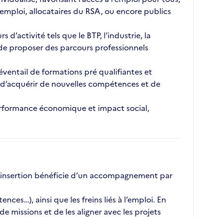
emploi, allocataires du RSA, ou encore publics
’activité tels que le BTP, l’industrie, la
t de proposer des parcours professionnels
éventail de formations pré qualifiantes et
é, d’acquérir de nouvelles compétences et de
 performance économique et impact social,
 insertion bénéficie d’un accompagnement par
ces…), ainsi que les freins liés à l’emploi. En
 missions et de les aligner avec les projets