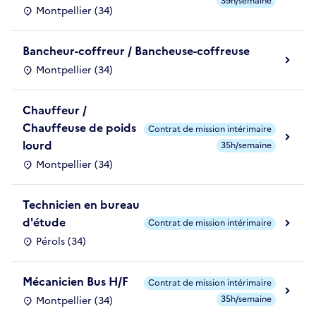
39h/semaine
Montpellier (34)
Bancheur-coffreur / Bancheuse-coffreuse
Montpellier (34)
Chauffeur /
Chauffeuse de poids
Contrat de mission intérimaire
lourd
35h/semaine
Montpellier (34)
Technicien en bureau
d'étude
Contrat de mission intérimaire
Pérols (34)
Mécanicien Bus H/F
Contrat de mission intérimaire
35h/semaine
Montpellier (34)