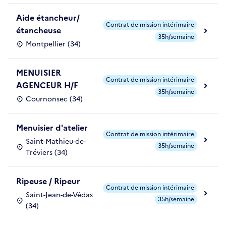
Aide étancheur/
Contrat de mission intérimaire
étancheuse
35h/semaine
Montpellier (34)
MENUISIER
Contrat de mission intérimaire
AGENCEUR H/F
35h/semaine
Cournonsec (34)
Menuisier d'atelier
Contrat de mission intérimaire
Saint-Mathieu-de-
35h/semaine
Tréviers (34)
Ripeuse / Ripeur
Contrat de mission intérimaire
Saint-Jean-de-Védas
35h/semaine
(34)