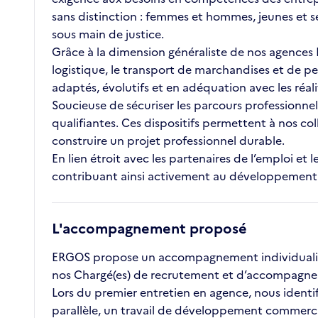
sans distinction : femmes et hommes, jeunes et s
sous main de justice.
Grâce à la dimension généraliste de nos agences ET
logistique, le transport de marchandises et de pe
adaptés, évolutifs et en adéquation avec les réal
Soucieuse de sécuriser les parcours professionnel
qualifiantes. Ces dispositifs permettent à nos c
construire un projet professionnel durable.
En lien étroit avec les partenaires de l’emploi 
contribuant ainsi activement au développement des
L'accompagnement proposé
ERGOS propose un accompagnement individualisé 
nos Chargé(es) de recrutement et d’accompagnem
Lors du premier entretien en agence, nous identifio
parallèle, un travail de développement commercial