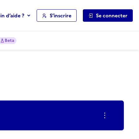
in d’aide ?
S’inscrire
Se connecter
Beta