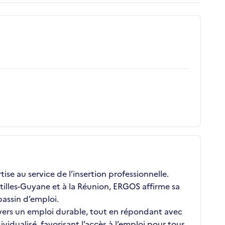
se au service de l’insertion professionnelle.
illes-Guyane et à la Réunion, ERGOS affirme sa
assin d’emploi.
 vers un emploi durable, tout en répondant avec
ualisé, favorisant l’accès à l’emploi pour tous,