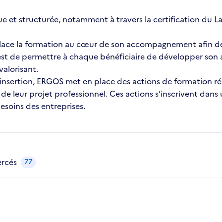
t structurée, notamment à travers la certification du La
place la formation au cœur de son accompagnement afin de 
f est de permettre à chaque bénéficiaire de développer son
valorisant.
insertion, ERGOS met en place des actions de formation ré
de leur projet professionnel. Ces actions s’inscrivent dans
besoins des entreprises.
ercés
77