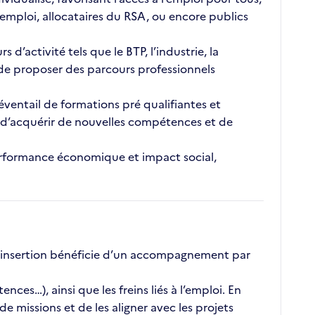
emploi, allocataires du RSA, ou encore publics
’activité tels que le BTP, l’industrie, la
t de proposer des parcours professionnels
éventail de formations pré qualifiantes et
é, d’acquérir de nouvelles compétences et de
 performance économique et impact social,
 insertion bénéficie d’un accompagnement par
ces…), ainsi que les freins liés à l’emploi. En
 missions et de les aligner avec les projets