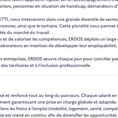
eniors, personnes en situation de handicap, demandeurs d’
TI, nous intervenons dans une grande diversité de secteurs d
rsonnes, ainsi que le tertiaire. Cette pluralité nous perme
ités du marché du travail.
s et de valoriser les compétences, ERGOS déploie un large 
ollaborateurs en insertion de développer leur employabilit
et les entreprises, ERGOS œuvre chaque jour pour concilier
 territoires et à l’inclusion professionnelle.
et renforcé tout au long du parcours. Chaque salarié en
ent garantissant une prise en charge globale et adaptée.
ns les freins à l’emploi (mobilité, logement, santé, compéten
 est mené en continu afin de diversifier les opportunités de