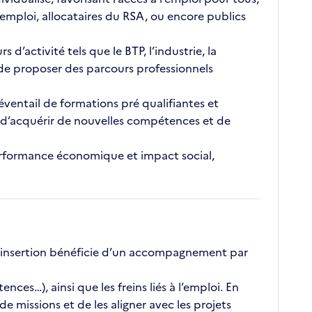
emploi, allocataires du RSA, ou encore publics
’activité tels que le BTP, l’industrie, la
t de proposer des parcours professionnels
éventail de formations pré qualifiantes et
é, d’acquérir de nouvelles compétences et de
 performance économique et impact social,
 insertion bénéficie d’un accompagnement par
ces…), ainsi que les freins liés à l’emploi. En
 missions et de les aligner avec les projets