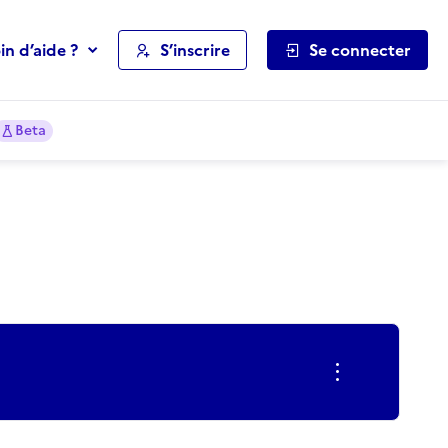
in d’aide ?
S’inscrire
Se connecter
Beta