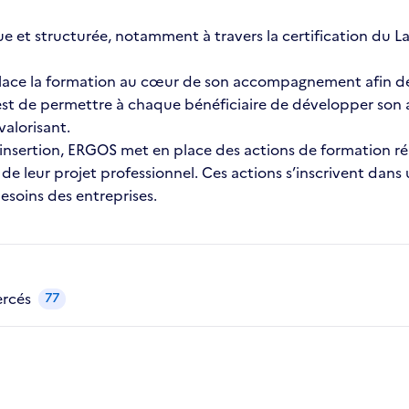
t structurée, notamment à travers la certification du La
place la formation au cœur de son accompagnement afin de 
f est de permettre à chaque bénéficiaire de développer son
valorisant.
insertion, ERGOS met en place des actions de formation ré
de leur projet professionnel. Ces actions s’inscrivent dans
besoins des entreprises.
ercés
77