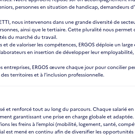
eniors, personnes en situation de handicap, demandeurs d’
TI, nous intervenons dans une grande diversité de secteurs d
rsonnes, ainsi que le tertiaire. Cette pluralité nous perme
ités du marché du travail.
s et de valoriser les compétences, ERGOS déploie un large 
ollaborateurs en insertion de développer leur employabilit
et les entreprises, ERGOS œuvre chaque jour pour concilier
 territoires et à l’inclusion professionnelle.
et renforcé tout au long du parcours. Chaque salarié en
ent garantissant une prise en charge globale et adaptée.
ns les freins à l’emploi (mobilité, logement, santé, compéten
 est mené en continu afin de diversifier les opportunités de