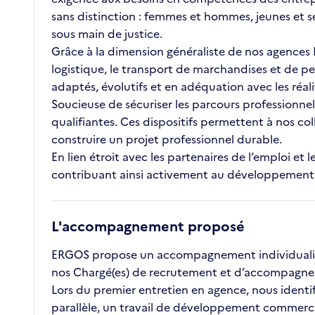
sans distinction : femmes et hommes, jeunes et s
sous main de justice.
Grâce à la dimension généraliste de nos agences ET
logistique, le transport de marchandises et de pe
adaptés, évolutifs et en adéquation avec les réal
Soucieuse de sécuriser les parcours professionnel
qualifiantes. Ces dispositifs permettent à nos c
construire un projet professionnel durable.
En lien étroit avec les partenaires de l’emploi 
contribuant ainsi activement au développement des
L'accompagnement proposé
ERGOS propose un accompagnement individualisé 
nos Chargé(es) de recrutement et d’accompagnem
Lors du premier entretien en agence, nous identifio
parallèle, un travail de développement commercial