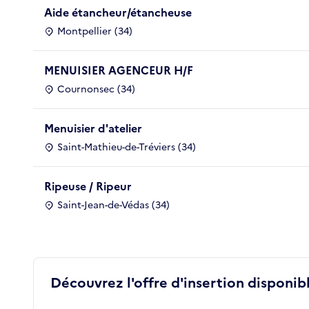
Aide étancheur/étancheuse
Montpellier (34)
MENUISIER AGENCEUR H/F
Cournonsec (34)
Menuisier d'atelier
Saint-Mathieu-de-Tréviers (34)
Ripeuse / Ripeur
Saint-Jean-de-Védas (34)
Découvrez l'offre d'insertion disponibl