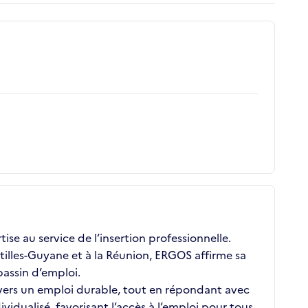
se au service de l’insertion professionnelle.
illes-Guyane et à la Réunion, ERGOS affirme sa
assin d’emploi.
 vers un emploi durable, tout en répondant avec
ualisé, favorisant l’accès à l’emploi pour tous,