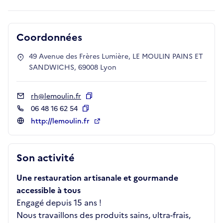
Coordonnées
49 Avenue des Frères Lumière, LE MOULIN PAINS ET
SANDWICHS, 69008 Lyon
rh@lemoulin.fr
Copier
06 48 16 62 54
Copier
http://lemoulin.fr
Son activité
Une restauration artisanale et gourmande
accessible à tous
Engagé depuis 15 ans !
Nous travaillons des produits sains, ultra-frais,