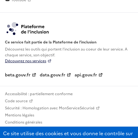
Youtube
Ce service fait partie de la Plateforme de l’inclusion
Découvrez les outils qui portent l'inclusion au
coeur de leur service. A
chaque service, son objectif.
Découvrez nos services
beta.gouv.fr
data.gouv.fr
api.gouv.fr
Accessibilité : partiellement conforme
Code source
Sécurité : Homologation avec MonServiceSécurisé
Mentions légales
Conditions générales
Confidentialité
Ce site utilise des cookies et vous donne le contrôle sur
Statistiques, lexiques et indicateurs