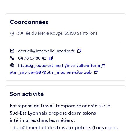
Coordonnées
3 Allée du Merle Rouge, 69190 Saint-Fons
accueil@intervalle-interim.fr
Copier
04 78 67 86 42
Copier
https://groupe-estime.fr/intervalle-interim/?
utm_source=GBP&utm_medium=site-web
Son activité
Entreprise de travail temporaire ancrée sur le
Sud-Est Lyonnais propose des missions
intérimaires dans les métiers :
- du bâtiment et des travaux publics (tous corps