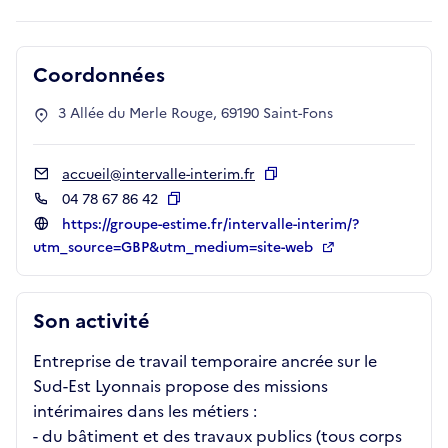
Coordonnées
3 Allée du Merle Rouge, 69190 Saint-Fons
accueil@intervalle-interim.fr
Copier
04 78 67 86 42
Copier
https://groupe-estime.fr/intervalle-interim/?
utm_source=GBP&utm_medium=site-web
Son activité
Entreprise de travail temporaire ancrée sur le
Sud-Est Lyonnais propose des missions
intérimaires dans les métiers :
- du bâtiment et des travaux publics (tous corps