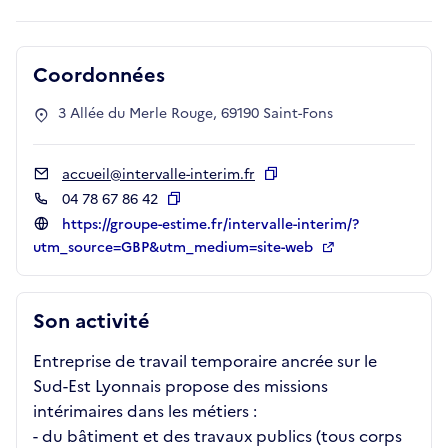
Coordonnées
3 Allée du Merle Rouge, 69190 Saint-Fons
accueil@intervalle-interim.fr
Copier
04 78 67 86 42
Copier
https://groupe-estime.fr/intervalle-interim/?
utm_source=GBP&utm_medium=site-web
Son activité
Entreprise de travail temporaire ancrée sur le
Sud-Est Lyonnais propose des missions
intérimaires dans les métiers :
- du bâtiment et des travaux publics (tous corps