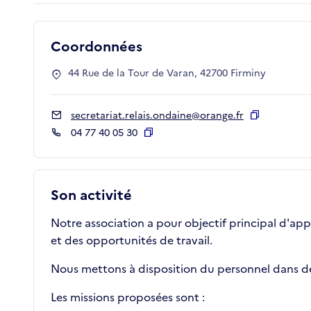
Coordonnées
44 Rue de la Tour de Varan, 42700 Firminy
secretariat.relais.ondaine@orange.fr
Copier
04 77 40 05 30
Copier
Son activité
Notre association a pour objectif principal d'a
et des opportunités de travail.
Nous mettons à disposition du personnel dans des
Les missions proposées sont :