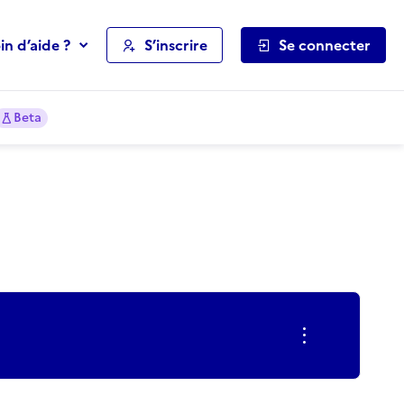
in d’aide ?
S’inscrire
Se connecter
Beta