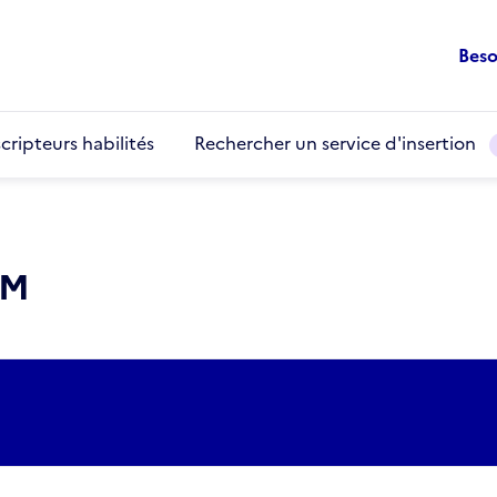
Beso
cripteurs habilités
Rechercher un service d'insertion
IM