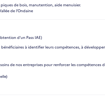
e piques de bois, manutention, aide menuisier.
Vallée de l'Ondaine
btention d'un Pass IAE)
os bénéficiaires à identifier leurs compétences, à développ
ins de nos entreprises pour renforcer les compétences de 
elle)