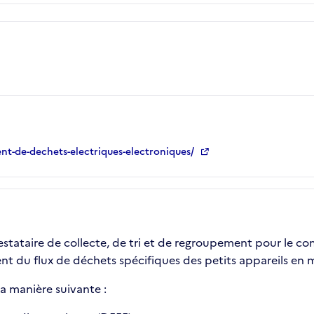
ent-de-dechets-electriques-electroniques/
restataire de collecte, de tri et de regroupement pour le c
nt du flux de déchets spécifiques des petits appareils en m
la manière suivante :