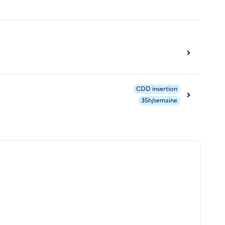
CDD insertion
35h/semaine