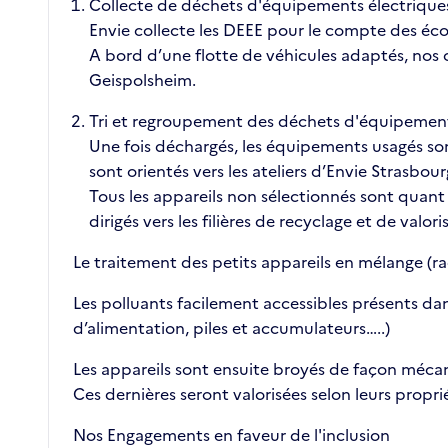
Collecte de déchets d'équipements électriques
Envie collecte les DEEE pour le compte des éco
A bord d’une flotte de véhicules adaptés, nos c
Geispolsheim.
Tri et regroupement des déchets d'équipements
Une fois déchargés, les équipements usagés sont 
sont orientés vers les ateliers d’Envie Strasbour
Tous les appareils non sélectionnés sont quant 
dirigés vers les filières de recyclage et de valo
Le traitement des petits appareils en mélange (rad
Les polluants facilement accessibles présents da
d’alimentation, piles et accumulateurs…..)
Les appareils sont ensuite broyés de façon mécanis
Ces dernières seront valorisées selon leurs propri
Nos Engagements en faveur de l'inclusion