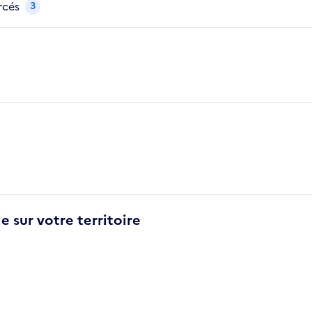
rcés
3
e sur votre territoire