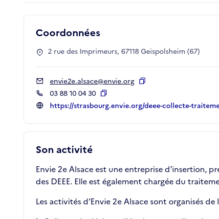
Coordonnées
2 rue des Imprimeurs, 67118 Geispolsheim (67)
envie2e.alsace@envie.org
Copier
03 88 10 04 30
Copier
https://strasbourg.envie.org/deee-collecte-traitem
Son activité
Envie 2e Alsace est une entreprise d'insertion, p
des DEEE. Elle est également chargée du traiteme
Les activités d’Envie 2e Alsace sont organisés de 