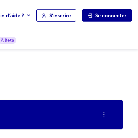
in d’aide ?
S’inscrire
Se connecter
Beta