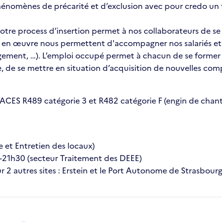
hénomènes de précarité et d’exclusion avec pour credo un tr
tre process d’insertion permet à nos collaborateurs de se 
 en œuvre nous permettent d'accompagner nos salariés et de 
gement, …). L’emploi occupé permet à chacun de se former à 
 de se mettre en situation d’acquisition de nouvelles compé
ACES R489 catégorie 3 et R482 catégorie F (engin de chantie
e et Entretien des locaux)
4h-21h30 (secteur Traitement des DEEE)
 2 autres sites : Erstein et le Port Autonome de Strasbourg