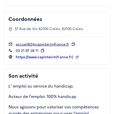
Coordonnées
51 Rue de Vic 62100 Calais, 62100 Calais
accueil62@capinterimfrance.fr
Copier
03 21 97 28 11
Copier
https://www.capinterimfrance.fr/
Son activité
L ' emploi au service du handicap.
Acteur de l'emploi: 100% handicap
Nous agissons pour valoriser vos compétences
auprès des entreprises pour viser l'emploi