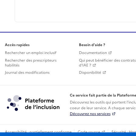
Accès rapides
Besoin d'aide ?
Rechercher un emploi inclusif
Documentation
Rechercher des prescripteurs
Qui peut bénéficier des contrats
habilités
d'IAE ?
Journal des modifications
Disponibilité
Ce service fait partie de la Plateforme
Découvrez les outils qui portent l'incl
coeur de leur service. A chaque service
Découvrez nos services
Accessibilité : partiellement conforme
Code source
Sécurité : Ho