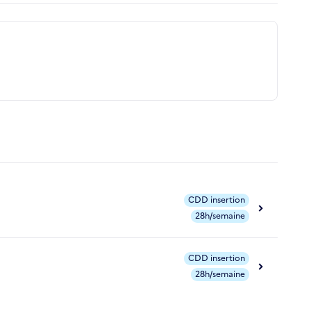
CDD insertion
28h/semaine
CDD insertion
28h/semaine