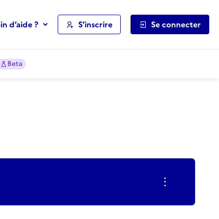
in d’aide ?
S’inscrire
Se connecter
Beta