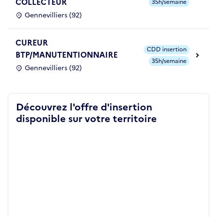
COLLECTEUR
35h/semaine
Gennevilliers (92)
CUREUR
CDD insertion
BTP/MANUTENTIONNAIRE
35h/semaine
Gennevilliers (92)
Découvrez l'offre d'insertion
disponible sur votre territoire